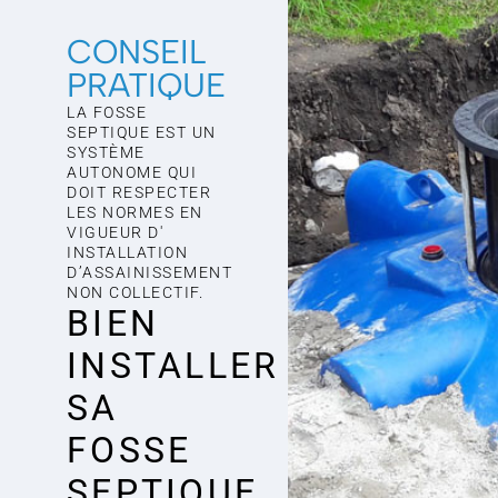
CONSEIL
PRATIQUE
LA FOSSE
SEPTIQUE EST UN
SYSTÈME
AUTONOME QUI
DOIT RESPECTER
LES NORMES EN
VIGUEUR D'
INSTALLATION
D’ASSAINISSEMENT
NON COLLECTIF.
BIEN
INSTALLER
SA
FOSSE
SEPTIQUE