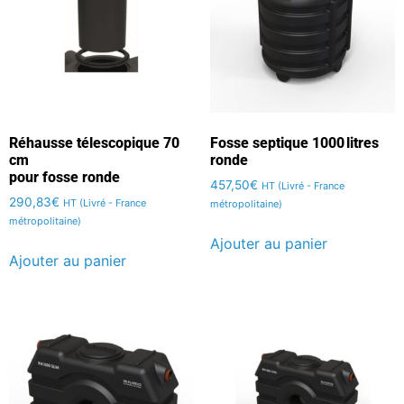
Réhausse télescopique 70
Fosse septique 1000 litres
cm
ronde
pour fosse ronde
457,50
€
HT (Livré - France
290,83
€
HT (Livré - France
métropolitaine)
métropolitaine)
Ajouter au panier
Ajouter au panier