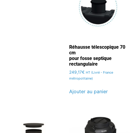
Réhausse télescopique 70
cm
pour fosse septique
rectangulaire
249,17
€
HT (Livré - France
métropolitaine)
Ajouter au panier