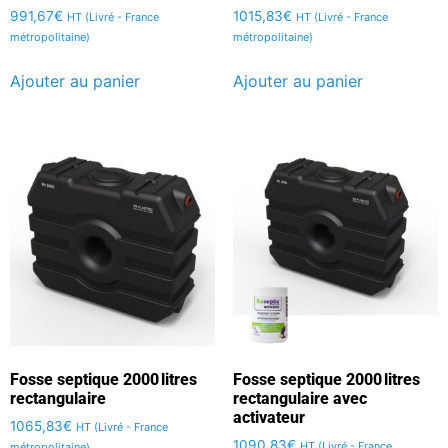
991,67
€
1015,83
€
HT (Livré - France
HT (Livré - France
métropolitaine)
métropolitaine)
Ajouter au panier
Ajouter au panier
Fosse septique 2000 litres
Fosse septique 2000 litres
rectangulaire
rectangulaire avec
activateur
1065,83
€
HT (Livré - France
1090,83
€
HT (Livré - France
métropolitaine)