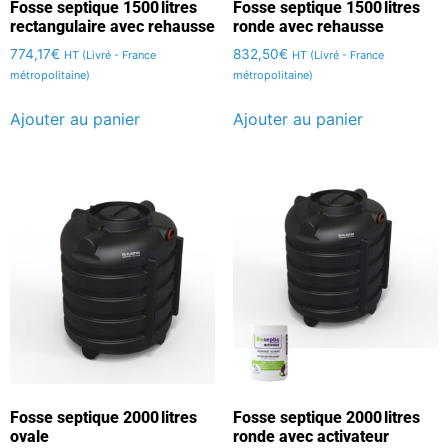
Fosse septique 1500 litres
Fosse septique 1500 litres
rectangulaire avec rehausse
ronde avec rehausse
774,17
€
832,50
€
HT (Livré - France
HT (Livré - France
métropolitaine)
métropolitaine)
Ajouter au panier
Ajouter au panier
Fosse septique 2000 litres
Fosse septique 2000 litres
ovale
ronde avec activateur