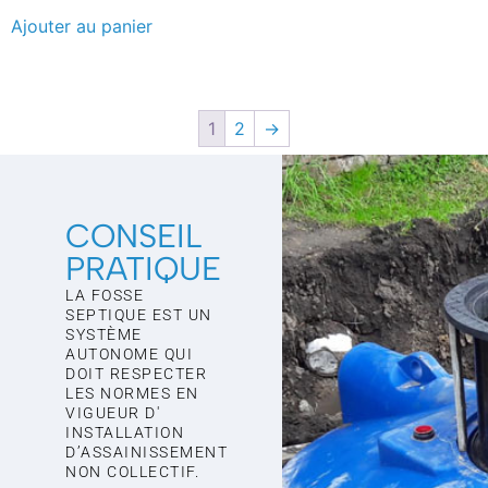
Ajouter au panier
1
2
→
CONSEIL
PRATIQUE
LA FOSSE
SEPTIQUE EST UN
SYSTÈME
AUTONOME QUI
DOIT RESPECTER
LES NORMES EN
VIGUEUR D'
INSTALLATION
D’ASSAINISSEMENT
NON COLLECTIF.