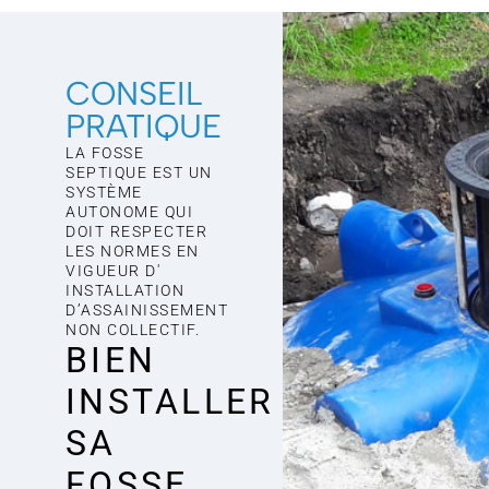
CONSEIL
PRATIQUE
LA FOSSE
SEPTIQUE EST UN
SYSTÈME
AUTONOME QUI
DOIT RESPECTER
LES NORMES EN
VIGUEUR D'
INSTALLATION
D’ASSAINISSEMENT
NON COLLECTIF.
BIEN
INSTALLER
SA
FOSSE