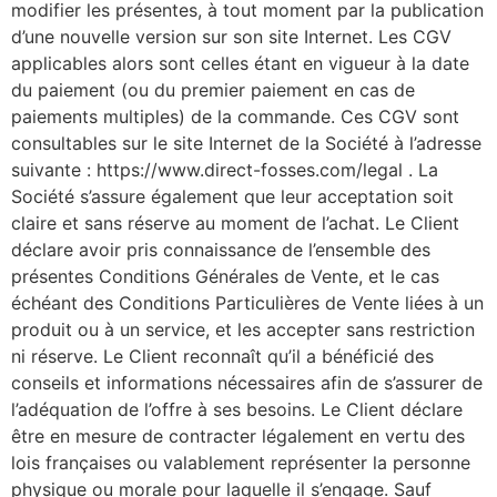
modifier les présentes, à tout moment par la publication
d’une nouvelle version sur son site Internet. Les CGV
applicables alors sont celles étant en vigueur à la date
du paiement (ou du premier paiement en cas de
paiements multiples) de la commande. Ces CGV sont
consultables sur le site Internet de la Société à l’adresse
suivante : https://www.direct-fosses.com/legal . La
Société s’assure également que leur acceptation soit
claire et sans réserve au moment de l’achat. Le Client
déclare avoir pris connaissance de l’ensemble des
présentes Conditions Générales de Vente, et le cas
échéant des Conditions Particulières de Vente liées à un
produit ou à un service, et les accepter sans restriction
ni réserve. Le Client reconnaît qu’il a bénéficié des
conseils et informations nécessaires afin de s’assurer de
l’adéquation de l’offre à ses besoins. Le Client déclare
être en mesure de contracter légalement en vertu des
lois françaises ou valablement représenter la personne
physique ou morale pour laquelle il s’engage. Sauf