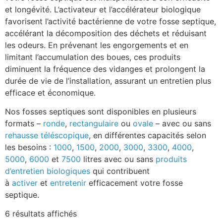
et longévité. L’activateur et l’accélérateur biologique
favorisent l’activité bactérienne de votre fosse septique,
accélérant la décomposition des déchets et réduisant
les odeurs. En prévenant les engorgements et en
limitant l’accumulation des boues, ces produits
diminuent la fréquence des vidanges et prolongent la
durée de vie de l’installation, assurant un entretien plus
efficace et économique.
Nos fosses septiques sont disponibles en plusieurs
formats –
ronde
,
rectangulaire
ou
ovale
– avec ou sans
rehausse téléscopique
, en différentes capacités selon
les besoins :
1000
,
1500
,
2000
,
3000
,
3300
,
4000
,
5000
,
6000
et
7500
litres avec ou sans
produits
d’entretien biologiques
qui contribuent
à
activer
et
entretenir
efficacement votre fosse
septique.
6 résultats affichés