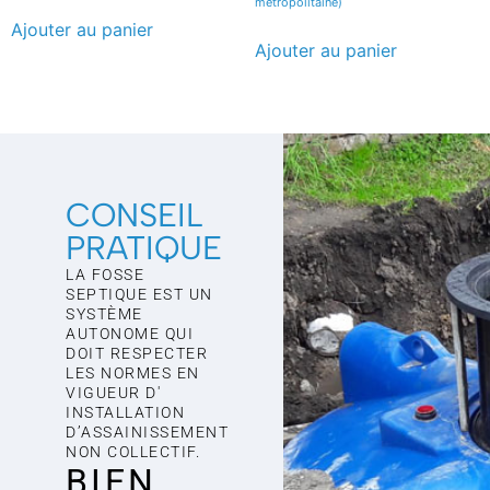
métropolitaine)
Ajouter au panier
Ajouter au panier
CONSEIL
PRATIQUE
LA FOSSE
SEPTIQUE EST UN
SYSTÈME
AUTONOME QUI
DOIT RESPECTER
LES NORMES EN
VIGUEUR D'
INSTALLATION
D’ASSAINISSEMENT
NON COLLECTIF.
BIEN