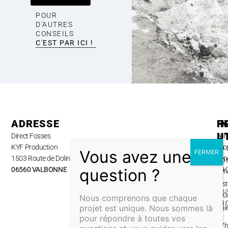
POUR
D'AUTRES
CONSEILS
C'EST PAR ICI !
ADRESSE
H
P
I
U
Direct Fosses
Lun
A
KYF Production
au
pro
1503 Route de Dolines,
ven
No
06560 VALBONNE
09:
ser
–
Inst
12:
& G
Nous comprenons que chaque
14:
projet est unique. Nous sommes là
Pai
–
pour répondre à toutes vos
&
17