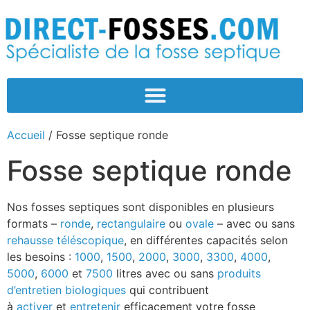
Accueil
/ Fosse septique ronde
Fosse septique ronde
Nos fosses septiques sont disponibles en plusieurs
formats –
ronde
,
rectangulaire
ou
ovale
– avec ou sans
rehausse téléscopique
, en différentes capacités selon
les besoins :
1000
,
1500
,
2000
,
3000
,
3300
,
4000
,
5000
,
6000
et
7500
litres avec ou sans
produits
d’entretien biologiques
qui contribuent
à
activer
et
entretenir
efficacement votre fosse