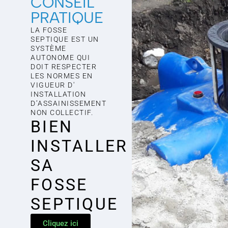
CONSEIL
PRATIQUE
LA FOSSE
SEPTIQUE EST UN
SYSTÈME
AUTONOME QUI
DOIT RESPECTER
LES NORMES EN
VIGUEUR D'
INSTALLATION
D’ASSAINISSEMENT
NON COLLECTIF.
BIEN
INSTALLER
SA
FOSSE
SEPTIQUE
Cliquez ici