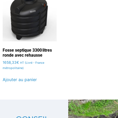
Fosse septique 3300 litres
ronde avec rehausse
1658,33
€
HT (Livré - France
métropolitaine)
Ajouter au panier