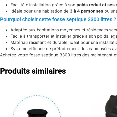
Facilité d’installation grâce à son
poids réduit et ses
Idéale pour une habitation de
3 à 4 personnes
ou une
Pourquoi choisir cette fosse septique 3300 litres ?
Adaptée aux habitations moyennes et résidences sec
Facile à transporter et installer grâce à son poids lég
Matériau résistant et durable, idéal pour une install
Système efficace de prétraitement des eaux usées avan
Achetez votre fosse septique 3300 litres dès maintenant et
Produits similaires