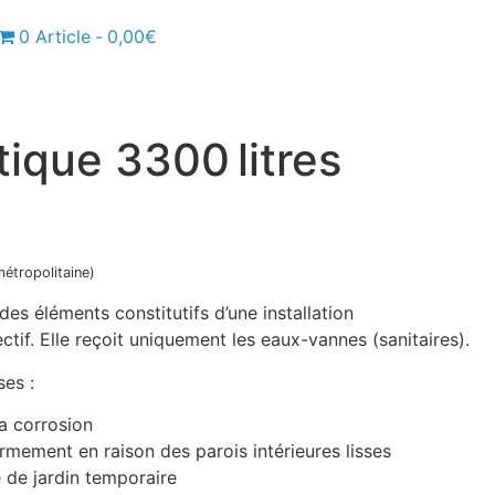
0 Article
0,00€
ique 3300 litres
métropolitaine)
des éléments constitutifs d’une installation
ctif. Elle reçoit uniquement les eaux-vannes (sanitaires).
es :
la corrosion
ermement en raison des parois intérieures lisses
 de jardin temporaire