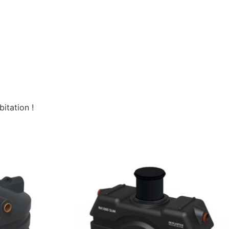
itation !