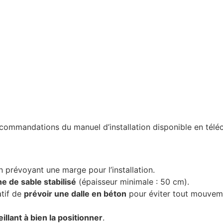
commandations du manuel d’installation disponible en télé
en prévoyant une marge pour l’installation.
e de sable stabilisé
(épaisseur minimale : 50 cm).
atif de
prévoir une dalle en béton
pour éviter tout mouveme
eillant à bien la positionner
.