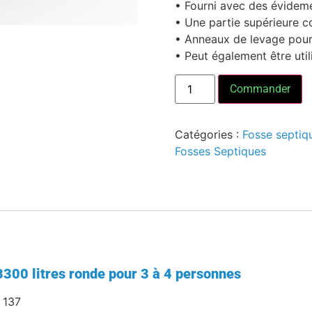
• Fourni avec des évidem
• Une partie supérieure co
• Anneaux de levage pour 
• Peut également être uti
Commander
Catégories :
Fosse septiq
Fosses Septiques
3300 litres ronde pour 3 à 4 personnes
 137