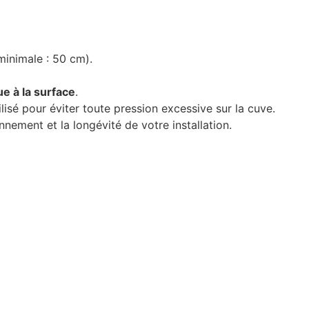
minimale : 50 cm).
ue à la surface
.
lisé pour éviter toute pression excessive sur la cuve.
nement et la longévité de votre installation.