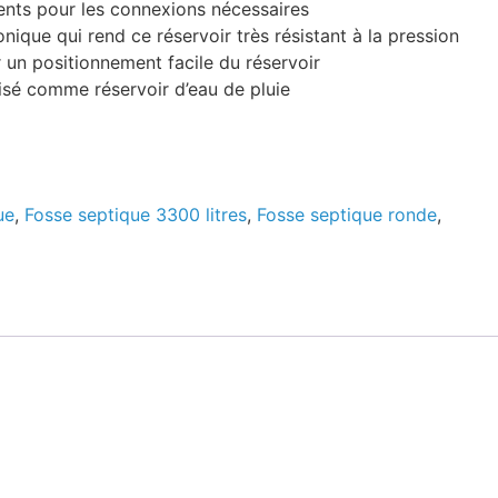
ents pour les connexions nécessaires
nique qui rend ce réservoir très résistant à la pression
un positionnement facile du réservoir
lisé comme réservoir d’eau de pluie
ue
,
Fosse septique 3300 litres
,
Fosse septique ronde
,