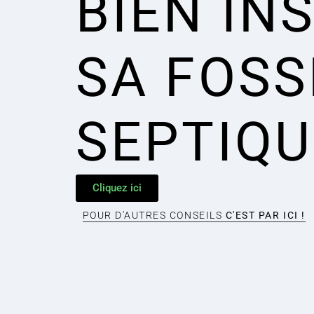
BIEN IN
SA FOSS
SEPTIQU
Cliquez ici
POUR D'AUTRES CONSEILS
C'EST PAR ICI !