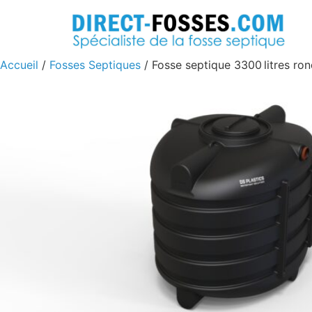
Accueil
/
Fosses Septiques
/ Fosse septique 3300 litres ro