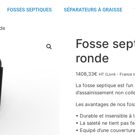
FOSSES SEPTIQUES
SÉPARATEURS À GRAISSE
nde
Fosse sept
ronde
1408,33
€
HT (Livré - France 
La fosse septique est l’un 
d’assainissement non colle
Les avantages de nos foss
• Durable et insensible à 
• La saleté ne tient pas f
• Equipé d’une couverture