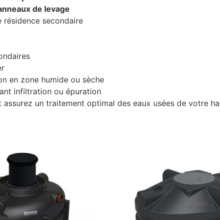
 anneaux de levage
 résidence secondaire
ondaires
er
ation en zone humide ou sèche
t infiltration ou épuration
 assurez un traitement optimal des eaux usées de votre hab