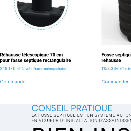
Réhausse télescopique 70 cm
Fosse septiqu
pour fosse septique rectangulaire
rehausse
249,17
€
1158,33
€
HT (Livré - France métropolitaine)
HT (Liv
Commander
Commander
CONSEIL PRATIQUE
LA FOSSE SEPTIQUE EST UN SYSTÈME AUTO
EN VIGUEUR D' INSTALLATION D’ASSAINISS