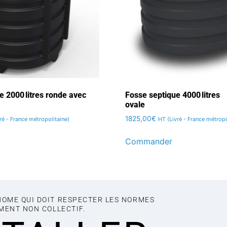
e 2000 litres ronde avec
Fosse septique 4000 litres
ovale
1825,00
€
ré - France métropolitaine)
HT (Livré - France métropo
Commander
NOME QUI DOIT RESPECTER LES NORMES
EMENT NON COLLECTIF.