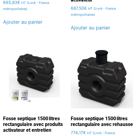
665,83
€
HT (Livré - France
687,50
€
HT (Livré - France
métropolitaine)
métropolitaine)
Ajouter au panier
Ajouter au panier
Fosse septique 1500 litres
Fosse septique 1500 litres
rectangulaire avec produits
rectangulaire avec rehausse
activateur et entretien
774,17
€
HT (Livré - France