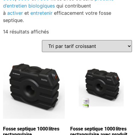
d’entretien biologiques
qui contribuent
à
activer
et
entretenir
efficacement votre fosse
septique.
14 résultats affichés
Fosse septique 1000 litres
Fosse septique 1000 litres
rectangulaire
rectangulaire avec produit