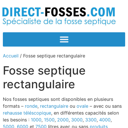
Accueil
/ Fosse septique rectangulaire
Fosse septique
rectangulaire
Nos fosses septiques sont disponibles en plusieurs
formats –
ronde
,
rectangulaire
ou
ovale
– avec ou sans
rehausse téléscopique
, en différentes capacités selon
les besoins :
1000
,
1500
,
2000
,
3000
,
3300
,
4000
,
5000
,
6000
et
7500
litres avec ou sans
produits