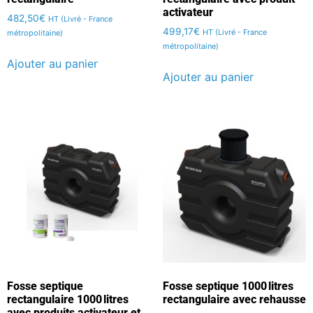
activateur
482,50
€
HT (Livré - France
499,17
€
HT (Livré - France
métropolitaine)
métropolitaine)
Ajouter au panier
Ajouter au panier
Fosse septique
Fosse septique 1000 litres
rectangulaire 1000 litres
rectangulaire avec rehausse
avec produits activateur et