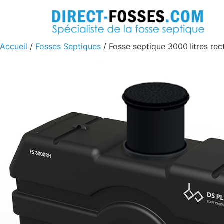
Accueil
/
Fosses Septiques
/ Fosse septique 3000 litres re