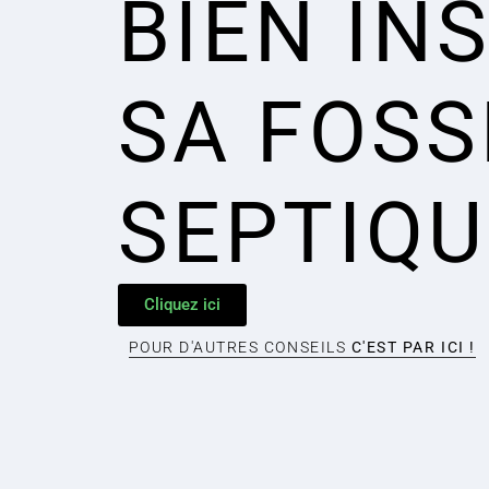
BIEN IN
SA FOSS
SEPTIQU
Cliquez ici
POUR D'AUTRES CONSEILS
C'EST PAR ICI !