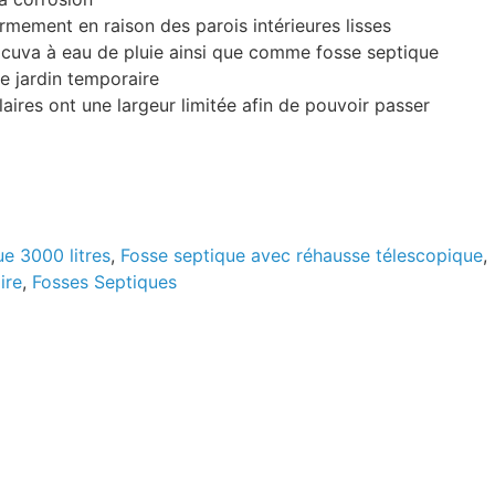
ermement en raison des parois intérieures lisses
 cuva à eau de pluie ainsi que comme fosse septique
e jardin temporaire
aires ont une largeur limitée afin de pouvoir passer
e 3000 litres
,
Fosse septique avec réhausse télescopique
,
ire
,
Fosses Septiques