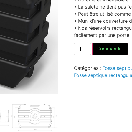
• La saleté ne tient pas f
• Peut être utilisé comme
• Muni d’une couverture d
• Nos réservoirs rectangul
facilement par une porte
Commander
Catégories :
Fosse septiqu
Fosse septique rectangula