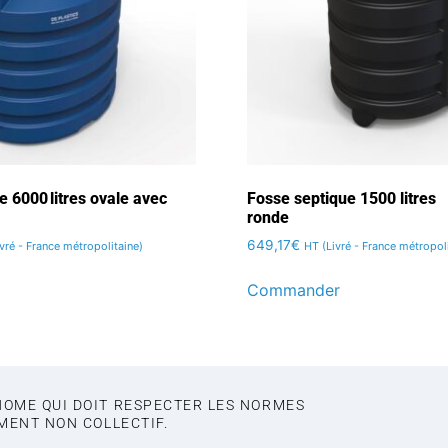
e 6000 litres ovale avec
Fosse septique 1500 litres
ronde
649,17
€
vré - France métropolitaine)
HT (Livré - France métropoli
Commander
NOME QUI DOIT RESPECTER LES NORMES
EMENT NON COLLECTIF.