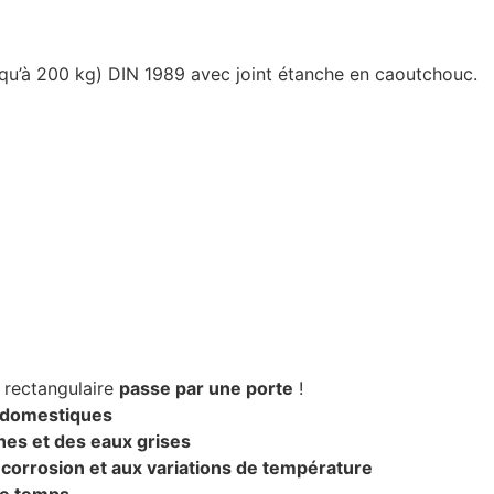
squ’à 200 kg) DIN 1989 avec joint étanche en caoutchouc.
e rectangulaire
passe par une porte
!
s domestiques
nes et des eaux grises
a corrosion et aux variations de température
le temps