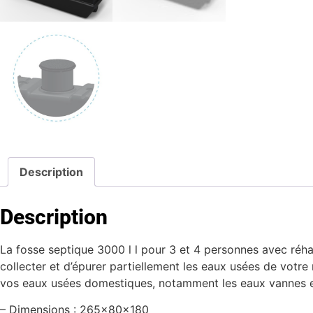
Description
Description
La fosse septique 3000 l l pour 3 et 4 personnes avec réha
collecter et d’épurer partiellement les eaux usées de votre
vos eaux usées domestiques, notamment les eaux vannes e
– Dimensions : 265x80x180