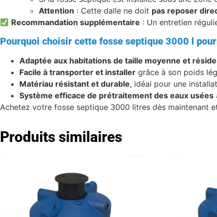
Attention
: Cette dalle ne doit
pas reposer dire
Recommandation supplémentaire
: Un entretien réguli
Pourquoi choisir cette fosse septique 3000 l pou
Adaptée aux habitations de taille moyenne et résid
Facile à transporter et installer
grâce à son poids lég
Matériau résistant et durable
, idéal pour une instal
Système efficace de prétraitement des eaux usées
Achetez votre fosse septique 3000 litres dès maintenant et
Produits similaires