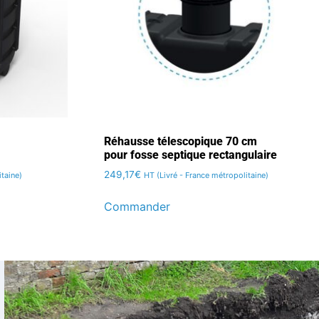
Réhausse télescopique 70 cm
pour fosse septique rectangulaire
249,17
€
taine)
HT (Livré - France métropolitaine)
Commander