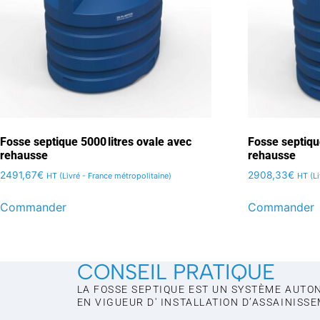
Fosse septique 5000 litres ovale avec
Fosse septiqu
rehausse
rehausse
2491,67
€
2908,33
€
HT (Livré - France métropolitaine)
HT (Li
Commander
Commander
CONSEIL PRATIQUE
LA FOSSE SEPTIQUE EST UN SYSTÈME AUTO
EN VIGUEUR D' INSTALLATION D’ASSAINISS