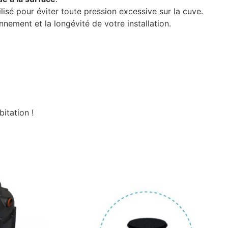
lisé pour éviter toute pression excessive sur la cuve.
nement et la longévité de votre installation.
itation !