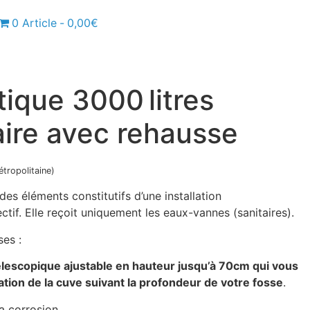
0 Article
0,00€
ique 3000 litres
aire avec rehausse
étropolitaine)
des éléments constitutifs d’une installation
ctif. Elle reçoit uniquement les eaux-vannes (sanitaires).
es :
lescopique ajustable en hauteur jusqu’à 70cm qui vous
lation de la cuve suivant la profondeur de votre fosse
.
la corrosion