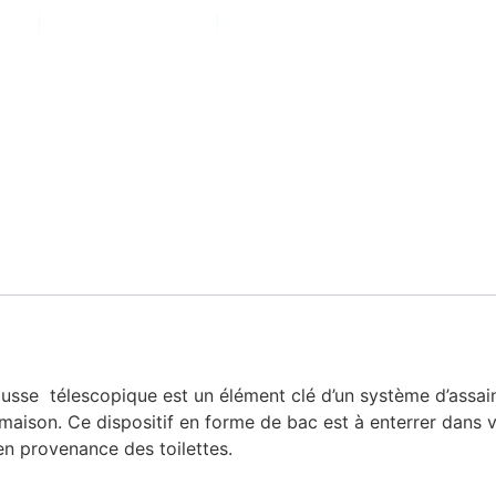
usse télescopique est un élément clé d’un système d’assaini
 maison
.
Ce dispositif en forme de bac est à enterrer dans v
n provenance des toilettes.