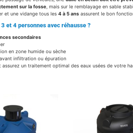
ctement sur la fosse
, mais sur le remblayage en sable stabi
er et une vidange tous les
4 à 5 ans
assurent le bon fonction
r 3 et 4 personnes avec réhausse ?
ences secondaires
er
lation en zone humide ou sèche
avant infiltration ou épuration
 assurez un traitement optimal des eaux usées de votre hab