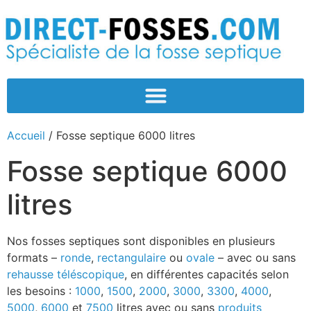
Accueil
/ Fosse septique 6000 litres
Fosse septique 6000
litres
Nos fosses septiques sont disponibles en plusieurs
formats –
ronde
,
rectangulaire
ou
ovale
– avec ou sans
rehausse téléscopique
, en différentes capacités selon
les besoins :
1000
,
1500
,
2000
,
3000
,
3300
,
4000
,
5000
,
6000
et
7500
litres avec ou sans
produits