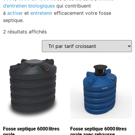
d’entretien biologiques
qui contribuent
à
activer
et
entretenir
efficacement votre fosse
septique.
2 résultats affichés
Fosse septique 6000 litres
Fosse septique 6000 litres
ovale
ovale avec rehausse