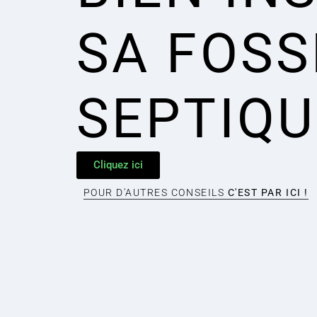
SA FOSS
SEPTIQU
Cliquez ici
POUR D'AUTRES CONSEILS
C'EST PAR ICI !