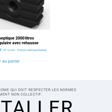
eptique 2000 litres
gulaire avec rehausse
€
HT (Livré - France métropolitaine)
r au panier
NOME QUI DOIT RESPECTER LES NORMES
EMENT NON COLLECTIF.
STALLER