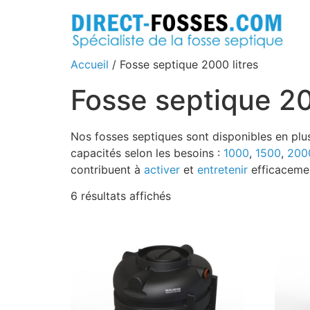
Accueil
/ Fosse septique 2000 litres
Fosse septique 20
Nos fosses septiques sont disponibles en plu
capacités selon les besoins :
1000
,
1500
,
200
contribuent à
activer
et
entretenir
efficacemen
6 résultats affichés