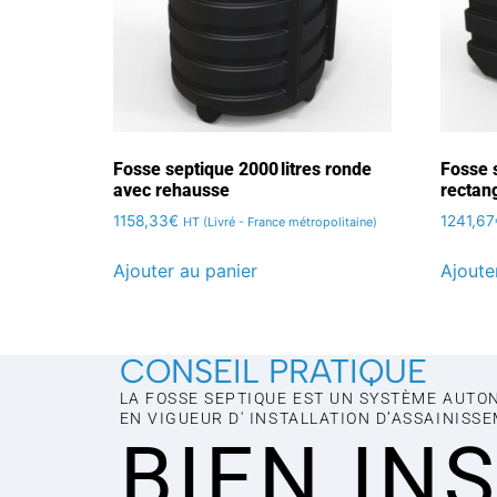
Fosse septique 2000 litres ronde
Fosse s
avec rehausse
rectan
1158,33
€
1241,67
HT (Livré - France métropolitaine)
Ajouter au panier
Ajoute
CONSEIL PRATIQUE
LA FOSSE SEPTIQUE EST UN SYSTÈME AUTO
EN VIGUEUR D' INSTALLATION D’ASSAINISS
BIEN IN