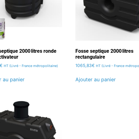
eptique 2000 litres ronde
Fosse septique 2000 litres
ctivateur
rectangulaire
€
1065,83
€
HT (Livré - France métropolitaine)
HT (Livré - France métropo
r au panier
Ajouter au panier