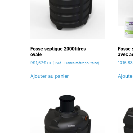
Fosse septique 2000 litres
Fosse s
ovale
avec a
991,67
€
1015,83
HT (Livré - France métropolitaine)
Ajouter au panier
Ajoute