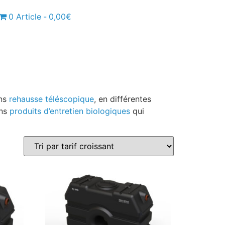
0 Article
0,00€
ans
rehausse téléscopique
, en différentes
ans
produits d’entretien biologiques
qui