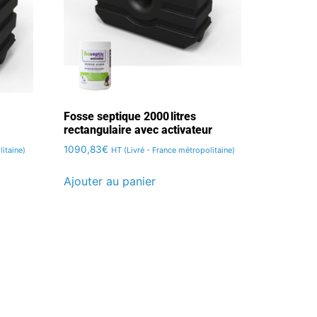
Fosse septique 2000 litres
rectangulaire avec activateur
1090,83
€
litaine)
HT (Livré - France métropolitaine)
Ajouter au panier