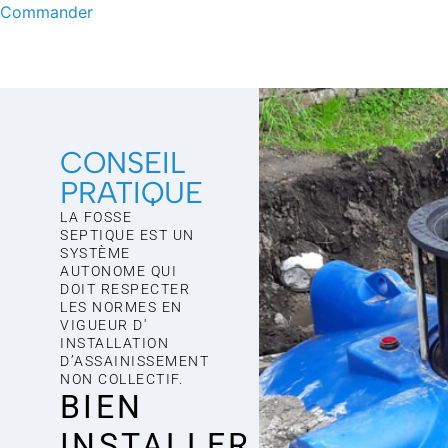
Commander
CONSEIL
PRATIQUE
LA FOSSE
SEPTIQUE EST UN
SYSTÈME
AUTONOME QUI
DOIT RESPECTER
LES NORMES EN
VIGUEUR D'
INSTALLATION
D’ASSAINISSEMENT
NON COLLECTIF.
BIEN
INSTALLER