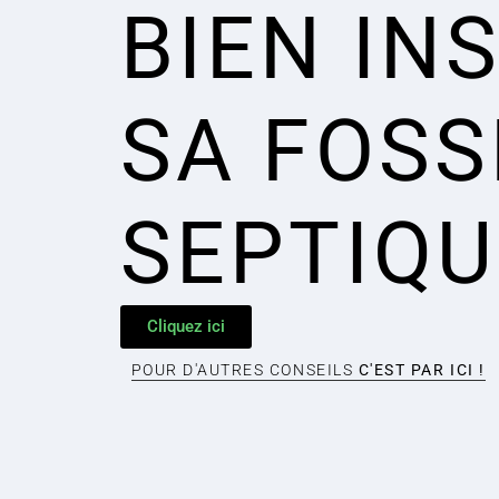
BIEN IN
SA FOSS
SEPTIQU
Cliquez ici
POUR D'AUTRES CONSEILS
C'EST PAR ICI !