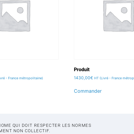
Produit
1430,00
€
ivré - France métropolitaine)
HT (Livré - France métrop
Commander
NOME QUI DOIT RESPECTER LES NORMES
EMENT NON COLLECTIF.