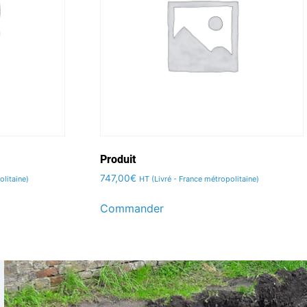
Produit
747,00
€
olitaine)
HT (Livré - France métropolitaine)
Commander