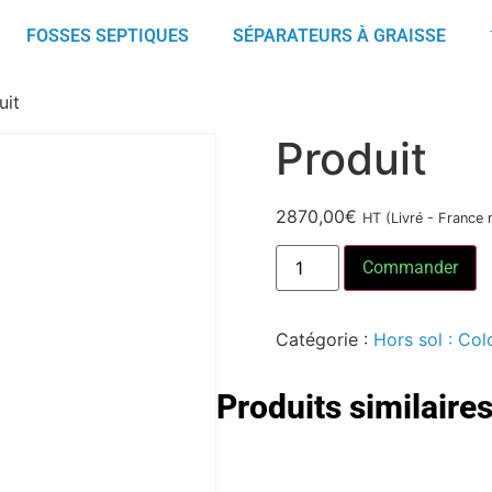
FOSSES SEPTIQUES
SÉPARATEURS À GRAISSE
uit
Produit
2870,00
€
HT (Livré - France 
Commander
Catégorie :
Hors sol : Col
Produits similaire