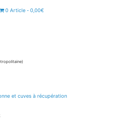
0 Article
0,00€
tropolitaine)
onne et cuves à récupération
s