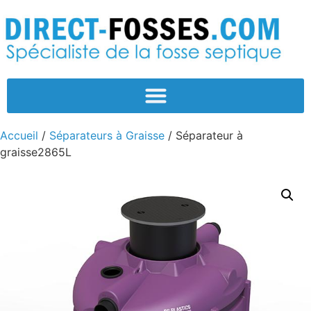
Accueil
/
Séparateurs à Graisse
/ Séparateur à
graisse2865L