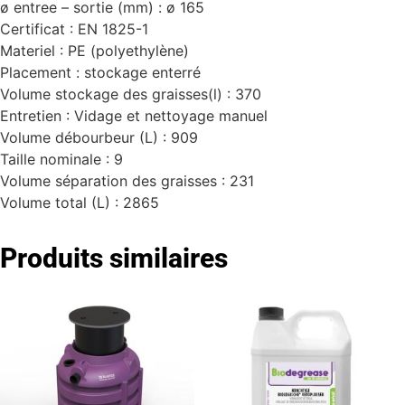
ø entree – sortie (mm) :
ø 165
Certificat :
EN 1825-1
Materiel :
PE (polyethylène)
Placement :
stockage enterré
Volume stockage des graisses(l) :
370
Entretien :
Vidage et nettoyage manuel
Volume débourbeur (L) : 909
Taille nominale : 9
Volume séparation des graisses :
231
Volume total (L) : 2865
Produits similaires