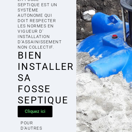
SEPTIQUE EST UN
SYSTÈME
AUTONOME QUI
DOIT RESPECTER
LES NORMES EN
VIGUEUR D'
INSTALLATION
D’ASSAINISSEMENT
NON COLLECTIF.
BIEN
INSTALLER
SA
FOSSE
SEPTIQUE
Cliquez ici
POUR
D'AUTRES