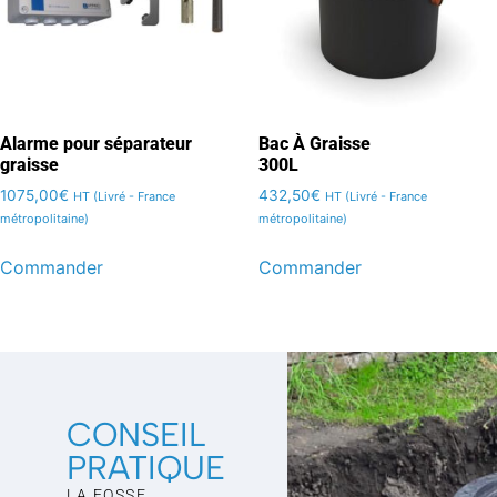
Alarme pour séparateur
Bac À Graisse
graisse
300L
1075,00
€
432,50
€
HT (Livré - France
HT (Livré - France
métropolitaine)
métropolitaine)
Commander
Commander
CONSEIL
PRATIQUE
LA FOSSE