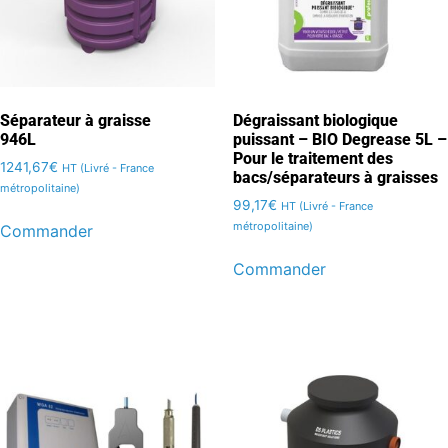
Séparateur à graisse
Dégraissant biologique
946L
puissant – BIO Degrease 5L –
Pour le traitement des
1241,67
€
HT (Livré - France
bacs/séparateurs à graisses
métropolitaine)
99,17
€
HT (Livré - France
métropolitaine)
Commander
Commander