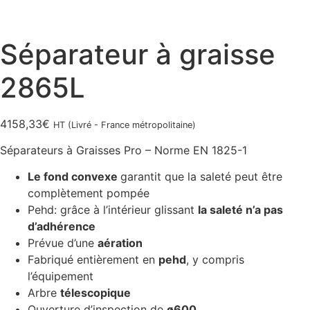
Séparateur à graisse
2865L
4158,33
€
HT (Livré - France métropolitaine)
Séparateurs à Graisses Pro – Norme EN 1825-1
Le fond convexe
garantit que la saleté peut être
complètement pompée
Pehd: grâce à l’intérieur glissant
la saleté n’a pas
d’adhérence
Prévue d’une
aération
Fabriqué entièrement en
pehd
, y compris
l’équipement
Arbre
télescopique
Ouverture d’inspection de
ø600