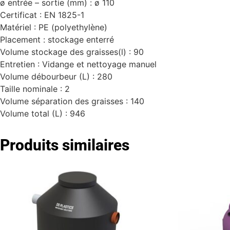
ø entrée – sortie (mm) :
ø 110
Certificat :
EN 1825-1
Matériel :
PE (polyethylène)
Placement :
stockage enterré
Volume stockage des graisses(l) :
90
Entretien :
Vidange et nettoyage manuel
Volume débourbeur (L) :
280
Taille nominale : 2
Volume séparation des graisses :
140
Volume total (L) :
946
Produits similaires