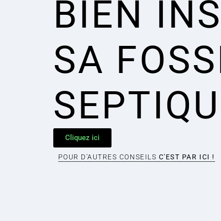
BIEN IN
SA FOSS
SEPTIQU
Cliquez ici
POUR D'AUTRES CONSEILS
C'EST PAR ICI !