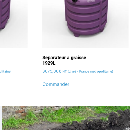
Séparateur à graisse
1929L
3075,00
€
litaine)
HT (Livré - France métropolitaine)
Commander