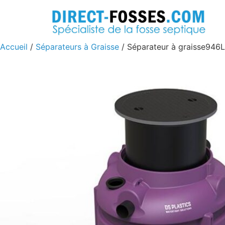
Accueil
/
Séparateurs à Graisse
/ Séparateur à graisse946L