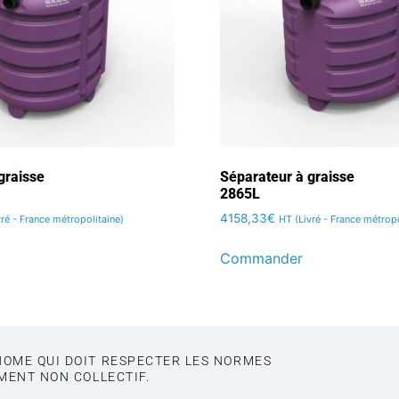
graisse
Séparateur à graisse
2865L
4158,33
€
vré - France métropolitaine)
HT (Livré - France métropo
Commander
NOME QUI DOIT RESPECTER LES NORMES
EMENT NON COLLECTIF.