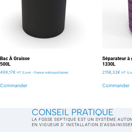
Bac À Graisse
Séparateur à 
500L
1330L
499,17
€
2158,33
€
HT (Livré - France métropolitaine)
HT (Li
Commander
Commander
CONSEIL PRATIQUE
LA FOSSE SEPTIQUE EST UN SYSTÈME AUTO
EN VIGUEUR D' INSTALLATION D’ASSAINISS