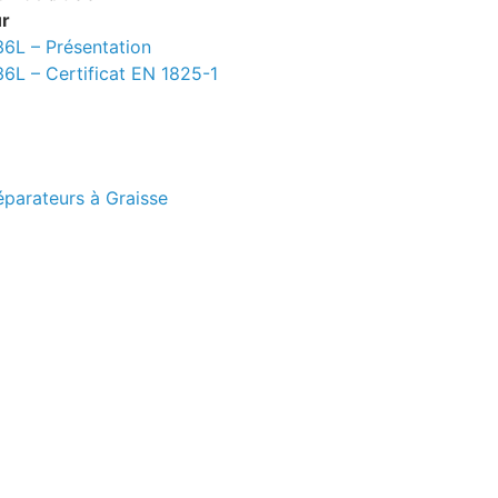
ur
36L – Présentation
36L – Certificat EN 1825-1
éparateurs à Graisse