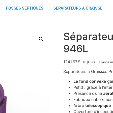
FOSSES SEPTIQUES
SÉPARATEURS À GRAISSE
Séparateu
946L
1241,67
€
HT (Livré - France m
Séparateurs à Graisses P
Le fond convexe
ga
Pehd : grâce à l’intér
Présence d’une
aéra
Fabriqué entièremen
Arbre
télescopique
Ouverture d’inspect