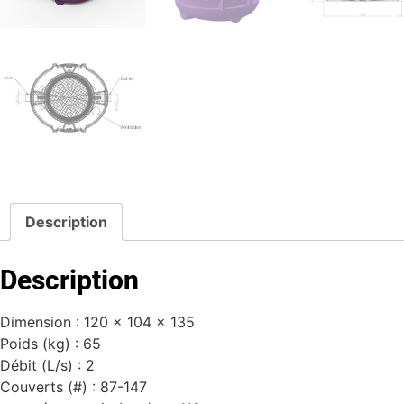
Description
Description
Dimension : 120 x 104 x 135
Poids (kg) : 6
5
Débit (L/s) :
2
Couverts (#) : 87-147