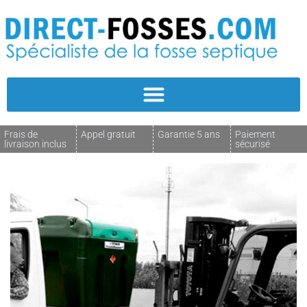
Frais de
Appel gratuit
Garantie 5 ans
Paiement
livraison inclus
sécurisé