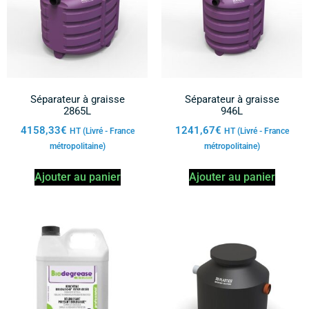
Séparateur à graisse
Séparateur à graisse
2865L
946L
4158,33
€
1241,67
€
HT (Livré - France
HT (Livré - France
métropolitaine)
métropolitaine)
Ajouter au panier
Ajouter au panier