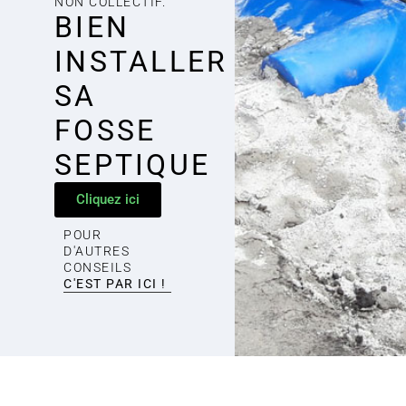
NON COLLECTIF.
BIEN
INSTALLER
SA
FOSSE
SEPTIQUE
Cliquez ici
POUR
D'AUTRES
CONSEILS
C'EST PAR ICI !