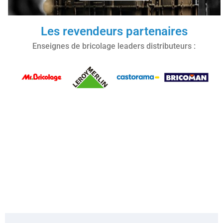
produits garantissent fiabilité et
performance pour un usage durable et
respectueux de l'environnement.
Les revendeurs partenaires
Enseignes de bricolage leaders distributeurs :
En savoir plus