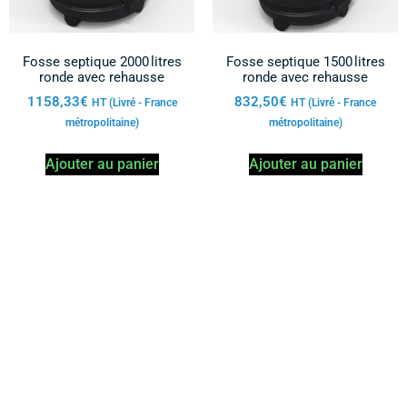
Fosse septique 2000 litres
Fosse septique 1500 litres
ronde avec rehausse
ronde avec rehausse
1158,33
€
832,50
€
HT (Livré - France
HT (Livré - France
métropolitaine)
métropolitaine)
Ajouter au panier
Ajouter au panier