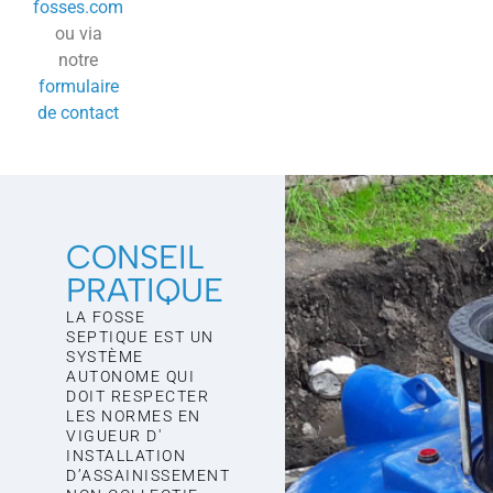
fosses.com
ou via
notre
formulaire
de contact
CONSEIL
PRATIQUE
LA FOSSE
SEPTIQUE EST UN
SYSTÈME
AUTONOME QUI
DOIT RESPECTER
LES NORMES EN
VIGUEUR D'
INSTALLATION
D’ASSAINISSEMENT