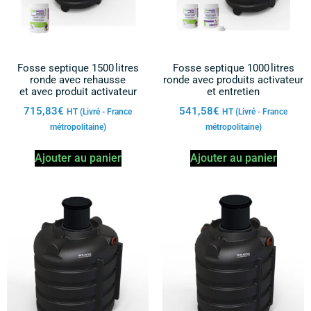
Fosse septique 1500 litres
Fosse septique 1000 litres
ronde avec rehausse
ronde avec produits activateur
et avec produit activateur
et entretien
715,83
€
541,58
€
HT (Livré - France
HT (Livré - France
métropolitaine)
métropolitaine)
Ajouter au panier
Ajouter au panier