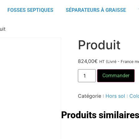
FOSSES SEPTIQUES
SÉPARATEURS À GRAISSE
uit
Produit
824,00
€
HT (Livré - France mé
Commander
Catégorie :
Hors sol : Col
Produits similaire