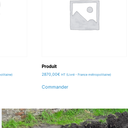
Produit
2870,00
€
olitaine)
HT (Livré - France métropolitaine)
Commander