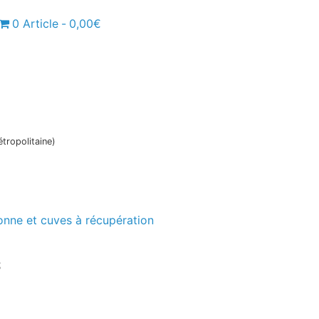
0 Article
0,00€
tropolitaine)
onne et cuves à récupération
s