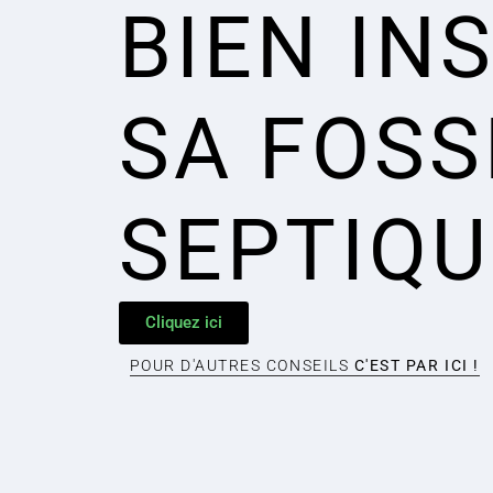
BIEN IN
SA FOSS
SEPTIQU
Cliquez ici
POUR D'AUTRES CONSEILS
C'EST PAR ICI !