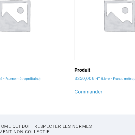
Produit
3350,00
€
ré - France métropolitaine)
HT (Livré - France métrop
Commander
NOME QUI DOIT RESPECTER LES NORMES
EMENT NON COLLECTIF.